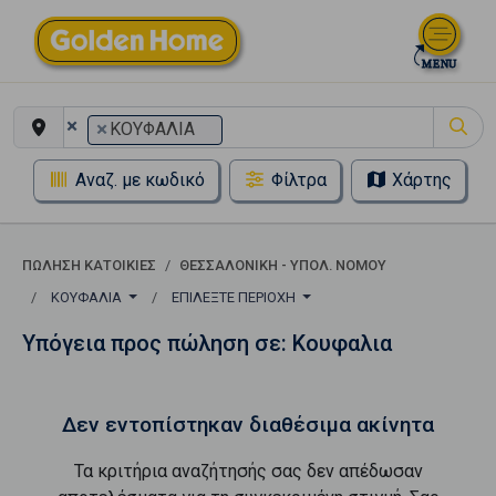
×
×
ΚΟΥΦΑΛΙΑ
Αναζ. με κωδικό
Φίλτρα
Χάρτης
ΠΏΛΗΣΗ ΚΑΤΟΙΚΊΕΣ
ΘΕΣΣΑΛΟΝΙΚΗ - ΥΠΟΛ. ΝΟΜΟΥ
ΚΟΥΦΑΛΙΑ
ΕΠΙΛΈΞΤΕ ΠΕΡΙΟΧΉ
Υπόγεια προς πώληση σε: Κουφαλια
Δεν εντοπίστηκαν διαθέσιμα ακίνητα
Τα κριτήρια αναζήτησής σας δεν απέδωσαν