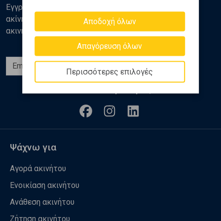
Εγγραφείτε στο newsletter της Golden Home για νέα
ακίνητα, αναλύσεις και διάφορα θέματα της αγοράς
Αποδοχή όλων
ακινήτων
Απαγόρευση όλων
Εγγραφή
Περισσότερες επιλογές
Ακολουθήστε μας
Ψάχνω για
Αγορά ακινήτου
Ενοικίαση ακινήτου
Ανάθεση ακινήτου
Ζήτηση ακινήτου