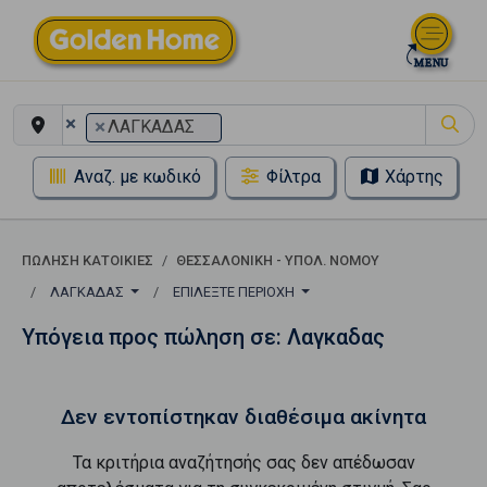
×
×
ΛΑΓΚΑΔΑΣ
Αναζ. με κωδικό
Φίλτρα
Χάρτης
ΠΏΛΗΣΗ ΚΑΤΟΙΚΊΕΣ
ΘΕΣΣΑΛΟΝΙΚΗ - ΥΠΟΛ. ΝΟΜΟΥ
ΛΑΓΚΑΔΑΣ
ΕΠΙΛΈΞΤΕ ΠΕΡΙΟΧΉ
Υπόγεια προς πώληση σε: Λαγκαδας
Δεν εντοπίστηκαν διαθέσιμα ακίνητα
Τα κριτήρια αναζήτησής σας δεν απέδωσαν