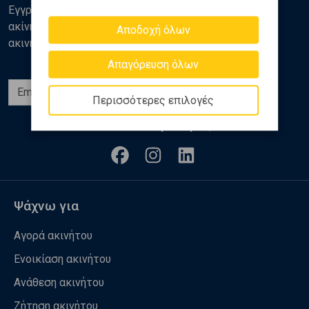
Εγγραφείτε στο newsletter της Golden Home για νέα
ακίνητα, αναλύσεις και διάφορα θέματα της αγοράς
Αποδοχή όλων
ακινήτων
Απαγόρευση όλων
Εγγραφή
Περισσότερες επιλογές
Ακολουθήστε μας
Ψάχνω για
Αγορά ακινήτου
Ενοικίαση ακινήτου
Ανάθεση ακινήτου
Ζήτηση ακινήτου