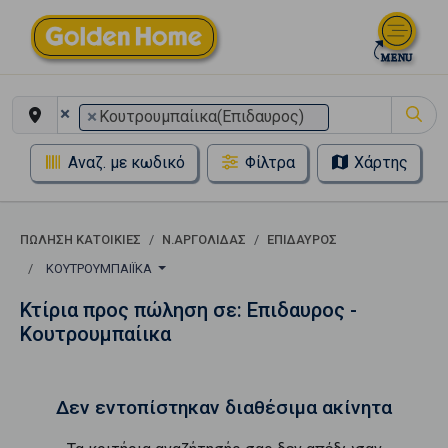
×
×
Κουτρουμπαίικα(Επιδαυρος)
Αναζ. με κωδικό
Φίλτρα
Χάρτης
ΠΏΛΗΣΗ ΚΑΤΟΙΚΊΕΣ
Ν.ΑΡΓΟΛΙΔΑΣ
ΕΠΙΔΑΥΡΟΣ
ΚΟΥΤΡΟΥΜΠΑΊΙΚΑ
Κτίρια προς πώληση σε: Επιδαυρος -
Κουτρουμπαίικα
Δεν εντοπίστηκαν διαθέσιμα ακίνητα