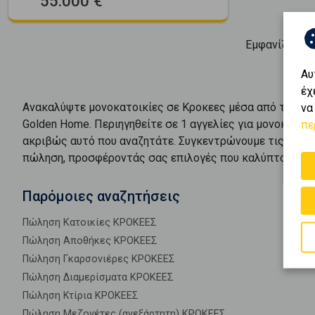
55.000 €
Εμφανίζοντα
Αυ
έχ
Ανακαλύψτε
μονοκατοικίες
σε
Κροκεες
μέσα από το πλο
να
Golden Home. Περιηγηθείτε σε
1
αγγελίες για
μονοκατοικ
πε
ακριβώς αυτό που αναζητάτε. Συγκεντρώνουμε τις καλύ
πώληση
, προσφέροντάς σας επιλογές που καλύπτουν κά
Παρόμοιες αναζητήσεις
Πώληση Κατοικίες ΚΡΟΚΕΕΣ
Πώληση Αποθήκες ΚΡΟΚΕΕΣ
Πώληση Γκαρσονιέρες ΚΡΟΚΕΕΣ
Πώληση Διαμερίσματα ΚΡΟΚΕΕΣ
Πώληση Κτίρια ΚΡΟΚΕΕΣ
Πώληση Μεζονέτες (ανεξάρτητη) ΚΡΟΚΕΕΣ