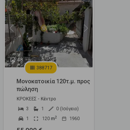
Previous
Next
48
388717
Μονοκατοικία 120τ.μ. προς
πώληση
ΚΡΟΚΕΕΣ - Κέντρο
3
1
0 (Ισόγειο)
2
1
120
m
1960