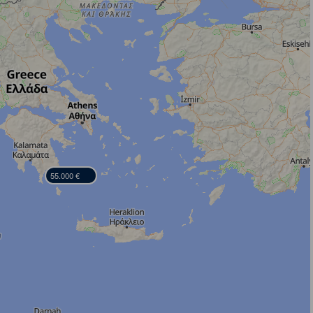
55.000 €