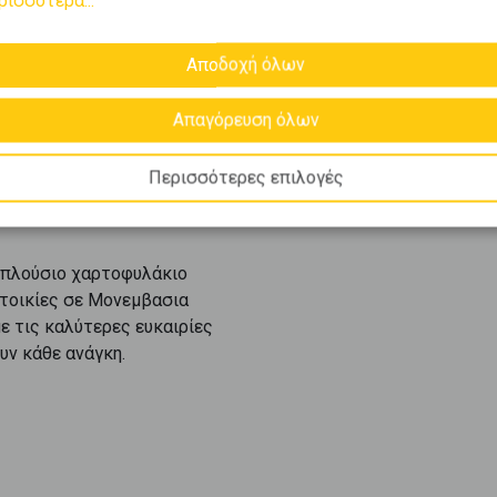
Αποδοχή όλων
Απαγόρευση όλων
ι
1-3
από
3
.
Περισσότερες επιλογές
 πλούσιο χαρτοφυλάκιο
τοικίες
σε
Μονεμβασια
ε τις καλύτερες ευκαιρίες
υν κάθε ανάγκη.