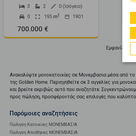
3
2
0 (Ισόγειο)
2
0
195
m
1901
700.000 €
Εμφανίζοντα
Ανακαλύψτε
μονοκατοικίες
σε
Μονεμβασια
μέσα από το
της Golden Home. Περιηγηθείτε σε
3
αγγελίες για
μονοκα
και βρείτε ακριβώς αυτό που αναζητάτε. Συγκεντρώνουμ
προς
πώληση
, προσφέροντάς σας επιλογές που καλύπτο
Παρόμοιες αναζητήσεις
Πώληση Κατοικίες ΜΟΝΕΜΒΑΣΙΑ
Πώληση Αποθήκες ΜΟΝΕΜΒΑΣΙΑ