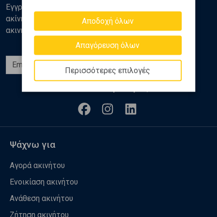
Εγγραφείτε στο newsletter της Golden Home για νέα
ακίνητα, αναλύσεις και διάφορα θέματα της αγοράς
Αποδοχή όλων
ακινήτων
Απαγόρευση όλων
Εγγραφή
Περισσότερες επιλογές
Ακολουθήστε μας
Ψάχνω για
Αγορά ακινήτου
Ενοικίαση ακινήτου
Ανάθεση ακινήτου
Ζήτηση ακινήτου