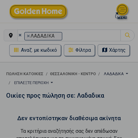
×
×
ΛΑΔΑΔΙΚΑ
Αναζ. με κωδικό
Φίλτρα
Χάρτης
ΠΏΛΗΣΗ ΚΑΤΟΙΚΊΕΣ
ΘΕΣΣΑΛΟΝΙΚΗ - ΚΕΝΤΡΟ
ΛΑΔΑΔΙΚΑ
ΕΠΙΛΈΞΤΕ ΠΕΡΙΟΧΉ
Οικίες προς πώληση σε: Λαδαδικα
Δεν εντοπίστηκαν διαθέσιμα ακίνητα
Τα κριτήρια αναζήτησής σας δεν απέδωσαν