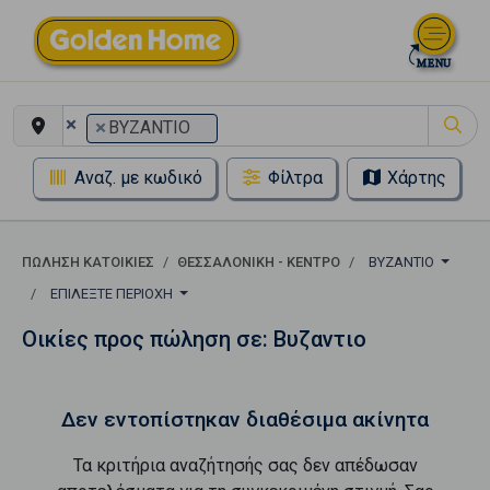
×
×
ΒΥΖΑΝΤΙΟ
Αναζ. με κωδικό
Φίλτρα
Χάρτης
ΠΏΛΗΣΗ ΚΑΤΟΙΚΊΕΣ
ΘΕΣΣΑΛΟΝΙΚΗ - ΚΕΝΤΡΟ
ΒΥΖΑΝΤΙΟ
ΕΠΙΛΈΞΤΕ ΠΕΡΙΟΧΉ
Οικίες προς πώληση σε: Βυζαντιο
Δεν εντοπίστηκαν διαθέσιμα ακίνητα
Τα κριτήρια αναζήτησής σας δεν απέδωσαν