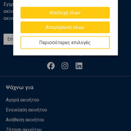
Εγγραφείτε στο newsletter της Golden Home για νέα
ακίνητα, αναλύσεις και διάφορα θέματα της αγοράς
Αποδοχή όλων
ακινήτων
Απαγόρευση όλων
Εγγραφή
Περισσότερες επιλογές
Ακολουθήστε μας
Ψάχνω για
Αγορά ακινήτου
Ενοικίαση ακινήτου
Ανάθεση ακινήτου
Ζήτηση ακινήτου