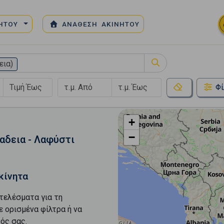
ΝΗΤΟΥ
ΑΝΑΘΕΣΗ ΑΚΙΝΗΤΟΥ
εια)
Φί
+
−
αδεια - Λαφύστι
κίνητα
τελέσματα για τη
ε ορισμένα φίλτρα ή να
ός σας.