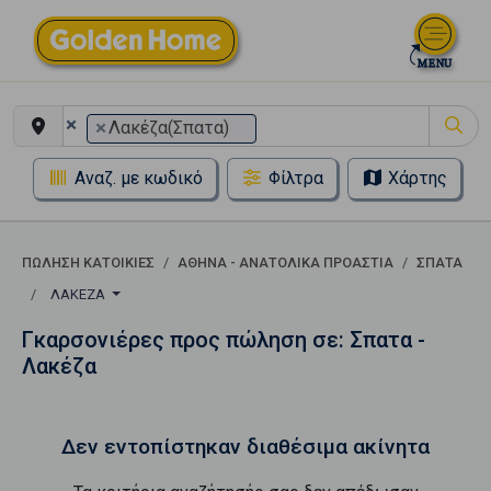
×
×
Λακέζα(Σπατα)
Αναζ. με κωδικό
Φίλτρα
Χάρτης
ΠΏΛΗΣΗ ΚΑΤΟΙΚΊΕΣ
ΑΘΗΝΑ - ΑΝΑΤΟΛΙΚΑ ΠΡΟΑΣΤΙΑ
ΣΠΑΤΑ
ΛΑΚΈΖΑ
Γκαρσονιέρες προς πώληση σε: Σπατα -
Λακέζα
Δεν εντοπίστηκαν διαθέσιμα ακίνητα