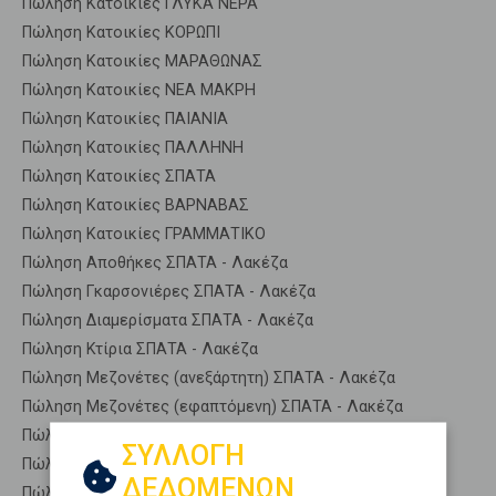
Πώληση Κατοικίες ΓΛΥΚΑ ΝΕΡΑ
Πώληση Κατοικίες ΚΟΡΩΠΙ
Πώληση Κατοικίες ΜΑΡΑΘΩΝΑΣ
Πώληση Κατοικίες ΝΕΑ ΜΑΚΡΗ
Πώληση Κατοικίες ΠΑΙΑΝΙΑ
Πώληση Κατοικίες ΠΑΛΛΗΝΗ
Πώληση Κατοικίες ΣΠΑΤΑ
Πώληση Κατοικίες ΒΑΡΝΑΒΑΣ
Πώληση Κατοικίες ΓΡΑΜΜΑΤΙΚΟ
Πώληση Αποθήκες ΣΠΑΤΑ - Λακέζα
Πώληση Γκαρσονιέρες ΣΠΑΤΑ - Λακέζα
Πώληση Διαμερίσματα ΣΠΑΤΑ - Λακέζα
Πώληση Κτίρια ΣΠΑΤΑ - Λακέζα
Πώληση Μεζονέτες (ανεξάρτητη) ΣΠΑΤΑ - Λακέζα
Πώληση Μεζονέτες (εφαπτόμενη) ΣΠΑΤΑ - Λακέζα
Πώληση Μονοκατοικίες ΣΠΑΤΑ - Λακέζα
ΣΥΛΛΟΓΗ
Πώληση Οικίες ΣΠΑΤΑ - Λακέζα
ΔΕΔΟΜΕΝΩΝ
Πώληση Οροφοδιαμερίσματα ΣΠΑΤΑ - Λακέζα