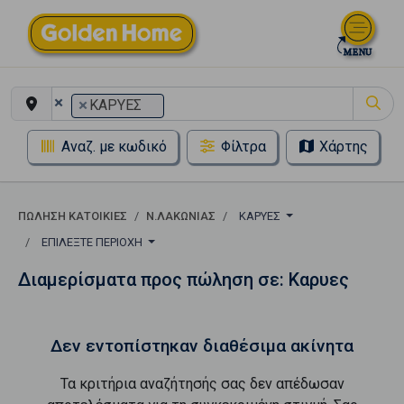
×
×
ΚΑΡΥΕΣ
Αναζ. με κωδικό
Φίλτρα
Χάρτης
ΠΏΛΗΣΗ ΚΑΤΟΙΚΊΕΣ
Ν.ΛΑΚΩΝΙΑΣ
ΚΑΡΥΕΣ
ΕΠΙΛΈΞΤΕ ΠΕΡΙΟΧΉ
Διαμερίσματα προς πώληση σε: Καρυες
Δεν εντοπίστηκαν διαθέσιμα ακίνητα
Τα κριτήρια αναζήτησής σας δεν απέδωσαν