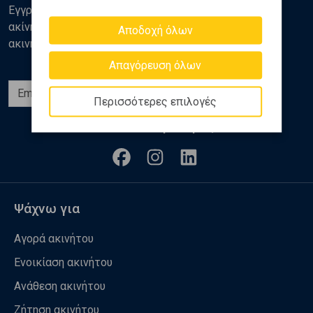
Εγγραφείτε στο newsletter της Golden Home για νέα
ακίνητα, αναλύσεις και διάφορα θέματα της αγοράς
Αποδοχή όλων
ακινήτων
Απαγόρευση όλων
Εγγραφή
Περισσότερες επιλογές
Ακολουθήστε μας
Ψάχνω για
Αγορά ακινήτου
Ενοικίαση ακινήτου
Ανάθεση ακινήτου
Ζήτηση ακινήτου