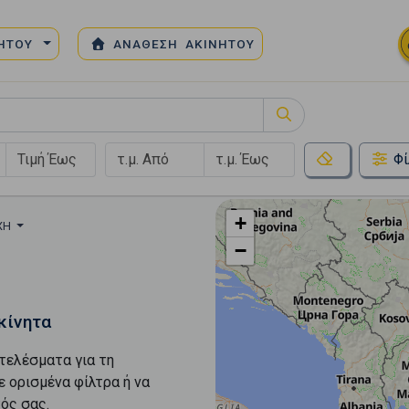
ΝΗΤΟΥ
ΑΝΑΘΕΣΗ ΑΚΙΝΗΤΟΥ
Φί
+
ΟΧΉ
−
κίνητα
τελέσματα για τη
ε ορισμένα φίλτρα ή να
ός σας.