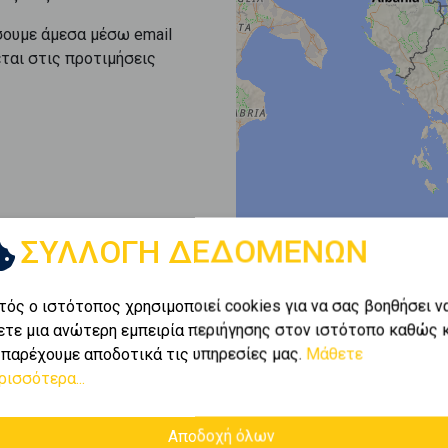
σουμε άμεσα μέσω email
εται στις προτιμήσεις
ΣΥΛΛΟΓΗ ΔΕΔΟΜΕΝΩΝ
τός ο ιστότοπος χρησιμοποιεί cookies για να σας βοηθήσει ν
ετε μια ανώτερη εμπειρία περιήγησης στον ιστότοπο καθώς 
 παρέχουμε αποδοτικά τις υπηρεσίες μας.
Μάθετε
ρισσότερα...
Αποδοχή όλων