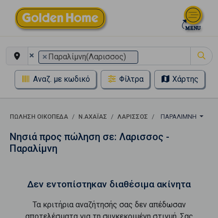
×
×
Παραλίμνη(Λαρισσος)
Αναζ. με κωδικό
Φίλτρα
Χάρτης
ΠΏΛΗΣΗ ΟΙΚΌΠΕΔΑ
Ν.ΑΧΑΪΑΣ
ΛΑΡΙΣΣΟΣ
ΠΑΡΑΛΊΜΝΗ
Νησιά προς πώληση σε: Λαρισσος -
Παραλίμνη
Δεν εντοπίστηκαν διαθέσιμα ακίνητα
Τα κριτήρια αναζήτησής σας δεν απέδωσαν
αποτελέσματα για τη συγκεκριμένη στιγμή. Σας