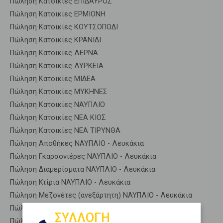
Πώληση Κατοικίες ΕΠΙΔΑΥΡΟΣ
Πώληση Κατοικίες ΕΡΜΙΟΝΗ
Πώληση Κατοικίες ΚΟΥΤΣΟΠΟΔΙ
Πώληση Κατοικίες ΚΡΑΝΙΔΙ
Πώληση Κατοικίες ΛΕΡΝΑ
Πώληση Κατοικίες ΛΥΡΚΕΙΑ
Πώληση Κατοικίες ΜΙΔΕΑ
Πώληση Κατοικίες ΜΥΚΗΝΕΣ
Πώληση Κατοικίες ΝΑΥΠΛΙΟ
Πώληση Κατοικίες ΝΕΑ ΚΙΟΣ
Πώληση Κατοικίες ΝΕΑ ΤΙΡΥΝΘΑ
Πώληση Αποθήκες ΝΑΥΠΛΙΟ - Λευκάκια
Πώληση Γκαρσονιέρες ΝΑΥΠΛΙΟ - Λευκάκια
Πώληση Διαμερίσματα ΝΑΥΠΛΙΟ - Λευκάκια
Πώληση Κτίρια ΝΑΥΠΛΙΟ - Λευκάκια
Πώληση Μεζονέτες (ανεξάρτητη) ΝΑΥΠΛΙΟ - Λευκάκια
Πώληση Μεζονέτες (εφαπτόμενη) ΝΑΥΠΛΙΟ - Λευκάκια
ΣΥΛΛΟΓΗ
Πώληση Μονοκατοικίες ΝΑΥΠΛΙΟ - Λευκάκια