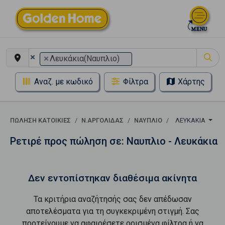
×
×
Λευκάκια(Ναυπλιο)
Αναζ. με κωδικό
Φίλτρα
Χάρτης
ΠΏΛΗΣΗ ΚΑΤΟΙΚΊΕΣ
Ν.ΑΡΓΟΛΙΔΑΣ
ΝΑΥΠΛΙΟ
ΛΕΥΚΆΚΙΑ
Ρετιρέ προς πώληση σε: Ναυπλιο - Λευκάκια
Δεν εντοπίστηκαν διαθέσιμα ακίνητα
Τα κριτήρια αναζήτησής σας δεν απέδωσαν
αποτελέσματα για τη συγκεκριμένη στιγμή. Σας
προτείνουμε να αφαιρέσετε ορισμένα φίλτρα ή να