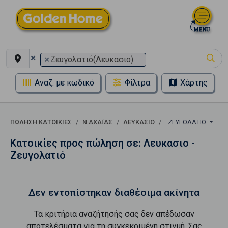
×
×
Ζευγολατιό(Λευκασιο)
Αναζ. με κωδικό
Φίλτρα
Χάρτης
ΠΏΛΗΣΗ ΚΑΤΟΙΚΊΕΣ
Ν.ΑΧΑΪΑΣ
ΛΕΥΚΑΣΙΟ
ΖΕΥΓΟΛΑΤΙΌ
Κατοικίες προς πώληση σε: Λευκασιο -
Ζευγολατιό
Δεν εντοπίστηκαν διαθέσιμα ακίνητα
Τα κριτήρια αναζήτησής σας δεν απέδωσαν
αποτελέσματα για τη συγκεκριμένη στιγμή. Σας