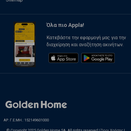
Όλα πιο Appla!
Κατεβάστε την εφαρμογή μας για την
διαχείρηση και αναζήτηση ακινήτων.
ΑΡ. Γ.Ε.ΜΗ.: 152149601000
© Copyright 2025 Golden Home SA. All rights reserved |
Όροι Χρήσης
|