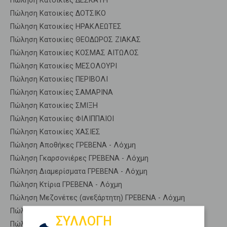
Πώληση Κατοικίες ΔΕΣΚΑΤΗ
Πώληση Κατοικίες ΔΟΤΣΙΚΟ
Πώληση Κατοικίες ΗΡΑΚΛΕΩΤΕΣ
Πώληση Κατοικίες ΘΕΟΔΩΡΟΣ ΖΙΑΚΑΣ
Πώληση Κατοικίες ΚΟΣΜΑΣ ΑΙΤΩΛΟΣ
Πώληση Κατοικίες ΜΕΣΟΛΟΥΡΙ
Πώληση Κατοικίες ΠΕΡΙΒΟΛΙ
Πώληση Κατοικίες ΣΑΜΑΡΙΝΑ
Πώληση Κατοικίες ΣΜΙΞΗ
Πώληση Κατοικίες ΦΙΛΙΠΠΑΙΟΙ
Πώληση Κατοικίες ΧΑΣΙΕΣ
Πώληση Αποθήκες ΓΡΕΒΕΝΑ - Λόχμη
Πώληση Γκαρσονιέρες ΓΡΕΒΕΝΑ - Λόχμη
Πώληση Διαμερίσματα ΓΡΕΒΕΝΑ - Λόχμη
Πώληση Κτίρια ΓΡΕΒΕΝΑ - Λόχμη
Πώληση Μεζονέτες (ανεξάρτητη) ΓΡΕΒΕΝΑ - Λόχμη
Πώληση Μεζονέτες (εφαπτόμενη) ΓΡΕΒΕΝΑ - Λόχμη
ΣΥΛΛΟΓΗ
Πώληση Μονοκατοικίες ΓΡΕΒΕΝΑ - Λόχμη