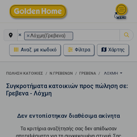
×
×
Λόχμη(Γρεβενα)
Αναζ. με κωδικό
Φίλτρα
Χάρτης
ΠΏΛΗΣΗ ΚΑΤΟΙΚΊΕΣ
Ν.ΓΡΕΒΕΝΩΝ
ΓΡΕΒΕΝΑ
ΛΌΧΜΗ
Συγκροτήματα κατοικιών προς πώληση σε:
Γρεβενα - Λόχμη
Δεν εντοπίστηκαν διαθέσιμα ακίνητα
Τα κριτήρια αναζήτησής σας δεν απέδωσαν
αποτελέσματα για τη συγκεκριμένη στιγμή. Σας