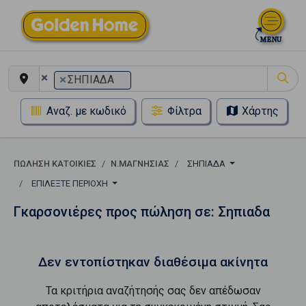
×
×
ΣΗΠΙΑΔΑ
Αναζ. με κωδικό
Φίλτρα
Χάρτης
ΠΏΛΗΣΗ ΚΑΤΟΙΚΊΕΣ
Ν.ΜΑΓΝΗΣΙΑΣ
ΣΗΠΙΑΔΑ
ΕΠΙΛΈΞΤΕ ΠΕΡΙΟΧΉ
Γκαρσονιέρες προς πώληση σε: Σηπιαδα
Δεν εντοπίστηκαν διαθέσιμα ακίνητα
Τα κριτήρια αναζήτησής σας δεν απέδωσαν