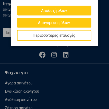
Εγγραφείτε στο newsletter της Golden Home για νέα
ακίνητα, αναλύσεις και διάφορα θέματα της αγοράς
Αποδοχή όλων
ακινήτων
Απαγόρευση όλων
Εγγραφή
Περισσότερες επιλογές
Ακολουθήστε μας
Ψάχνω για
Αγορά ακινήτου
Ενοικίαση ακινήτου
Ανάθεση ακινήτου
Ζήτηση ακινήτου