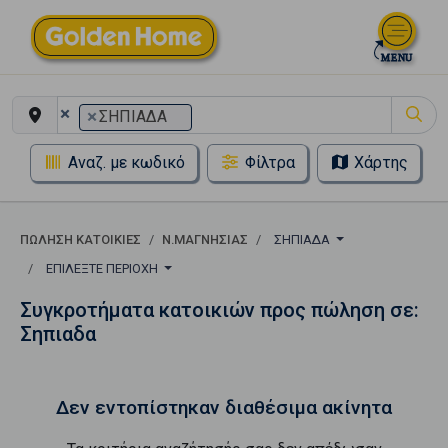
×
×
ΣΗΠΙΑΔΑ
Αναζ. με κωδικό
Φίλτρα
Χάρτης
ΠΏΛΗΣΗ ΚΑΤΟΙΚΊΕΣ
Ν.ΜΑΓΝΗΣΙΑΣ
ΣΗΠΙΑΔΑ
ΕΠΙΛΈΞΤΕ ΠΕΡΙΟΧΉ
Συγκροτήματα κατοικιών προς πώληση σε:
Σηπιαδα
Δεν εντοπίστηκαν διαθέσιμα ακίνητα