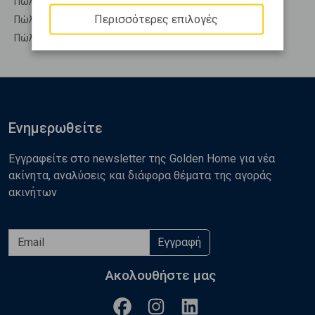
Πώληση Υπόγεια ΜΕΣΣΑΤΙΔΑ - Κεφαλόβρυσο
Περισσότερες επιλογές
Πώληση Υπόσκαφα ΜΕΣΣΑΤΙΔΑ - Κεφαλόβρυσο
Πώληση Υπολ. υψουν ΜΕΣΣΑΤΙΔΑ - Κεφαλόβρυσο
Ενημερωθείτε
Εγγραφείτε στο newsletter της Golden Home για νέα
ακίνητα, αναλύσεις και διάφορα θέματα της αγοράς
ακινήτων
Εγγραφή
Ακολουθήστε μας