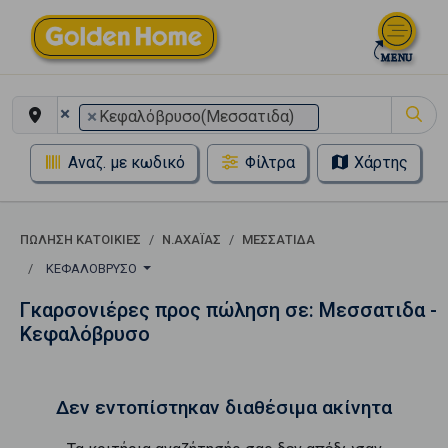
×
×
Κεφαλόβρυσο(Μεσσατιδα)
Αναζ. με κωδικό
Φίλτρα
Χάρτης
ΠΏΛΗΣΗ ΚΑΤΟΙΚΊΕΣ
Ν.ΑΧΑΪΑΣ
ΜΕΣΣΑΤΙΔΑ
ΚΕΦΑΛΌΒΡΥΣΟ
Γκαρσονιέρες προς πώληση σε: Μεσσατιδα -
Κεφαλόβρυσο
Δεν εντοπίστηκαν διαθέσιμα ακίνητα