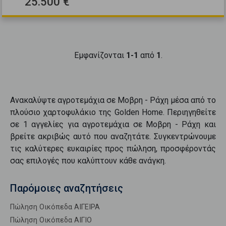
25.500 €
Εμφανίζονται
1-1
από
1
.
Ανακαλύψτε
αγροτεμάχια
σε
Μοβρη - Ράχη
μέσα από το
πλούσιο χαρτοφυλάκιο της Golden Home. Περιηγηθείτε
σε
1
αγγελίες για
αγροτεμάχια
σε
Μοβρη - Ράχη
και
βρείτε ακριβώς αυτό που αναζητάτε. Συγκεντρώνουμε
τις καλύτερες ευκαιρίες προς
πώληση
, προσφέροντάς
σας επιλογές που καλύπτουν κάθε ανάγκη.
Παρόμοιες αναζητήσεις
Πώληση Οικόπεδα ΑΙΓΕΙΡΑ
Πώληση Οικόπεδα ΑΙΓΙΟ