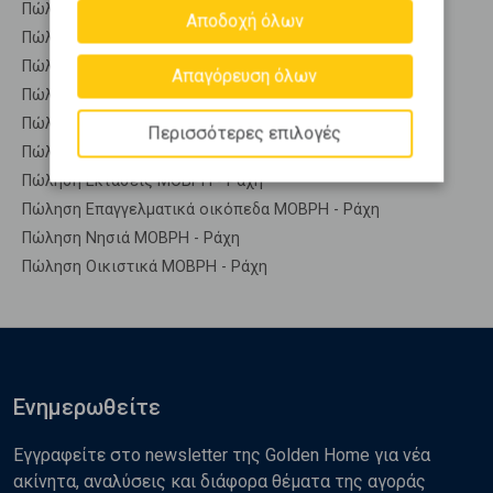
Πώληση Οικόπεδα ΣΥΜΠΟΛΙΤΕΙΑ
Αποδοχή όλων
Πώληση Οικόπεδα ΤΡΙΤΑΙΑ
Πώληση Οικόπεδα ΦΑΡΕΣ
Απαγόρευση όλων
Πώληση Οικόπεδα ΩΛΕΝΙΑ
Πώληση Αγροτεμάχια ΜΟΒΡΗ - Ράχη
Περισσότερες επιλογές
Πώληση Δασικές εκτάσεις ΜΟΒΡΗ - Ράχη
Πώληση Εκτάσεις ΜΟΒΡΗ - Ράχη
Πώληση Επαγγελματικά οικόπεδα ΜΟΒΡΗ - Ράχη
Πώληση Νησιά ΜΟΒΡΗ - Ράχη
Πώληση Οικιστικά ΜΟΒΡΗ - Ράχη
Ενημερωθείτε
Εγγραφείτε στο newsletter της Golden Home για νέα
ακίνητα, αναλύσεις και διάφορα θέματα της αγοράς