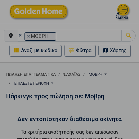
×
×
ΜΟΒΡΗ
Αναζ. με κωδικό
Φίλτρα
Χάρτης
ΠΏΛΗΣΗ ΕΠΑΓΓΕΛΜΑΤΙΚΆ
Ν.ΑΧΑΪΑΣ
ΜΟΒΡΗ
ΕΠΙΛΈΞΤΕ ΠΕΡΙΟΧΉ
Πάρκινγκ προς πώληση σε: Μοβρη
Δεν εντοπίστηκαν διαθέσιμα ακίνητα
Τα κριτήρια αναζήτησής σας δεν απέδωσαν