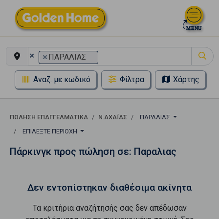
×
×
ΠΑΡΑΛΙΑΣ
Αναζ. με κωδικό
Φίλτρα
Χάρτης
ΠΏΛΗΣΗ ΕΠΑΓΓΕΛΜΑΤΙΚΆ
Ν.ΑΧΑΪΑΣ
ΠΑΡΑΛΙΑΣ
ΕΠΙΛΈΞΤΕ ΠΕΡΙΟΧΉ
Πάρκινγκ προς πώληση σε: Παραλιας
Δεν εντοπίστηκαν διαθέσιμα ακίνητα
Τα κριτήρια αναζήτησής σας δεν απέδωσαν