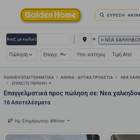
ΕΥΡΕΣΗ ΑΚΙ
×
×
Αναζ. με κωδικό
ΝΕΑ ΧΑΛΚΗΔΟ
×
Πώληση
Επαγγελματικό
ΠΏΛΗΣΗ ΕΠΑΓΓΕΛΜΑΤΙΚΆ
ΑΘΗΝΑ - ΔΥΤΙΚΑ ΠΡΟΑΣΤΙΑ
ΝΕΑ ΧΑΛ
ΕΠΙΛΈΞΤΕ ΠΕΡΙΟΧΉ
Επαγγελματικά προς πώληση σε: Νεα χαλκηδο
16 Αποτελέσματα
Ημ. Ενημέρωσης Φθίνον