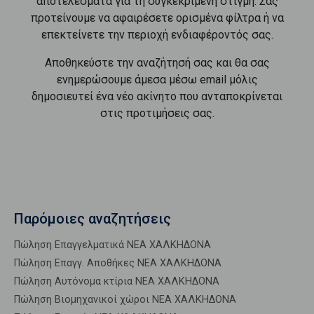
αποτελέσματα για τη συγκεκριμένη στιγμή. Σας
προτείνουμε να αφαιρέσετε ορισμένα φίλτρα ή να
επεκτείνετε την περιοχή ενδιαφέροντός σας.
Αποθηκεύστε την αναζήτησή σας και θα σας
ενημερώσουμε άμεσα μέσω email μόλις
δημοσιευτεί ένα νέο ακίνητο που ανταποκρίνεται
στις προτιμήσεις σας.
Παρόμοιες αναζητήσεις
Πώληση Επαγγελματικά ΝΕΑ ΧΑΛΚΗΔΟΝΑ
Πώληση Επαγγ. Αποθήκες ΝΕΑ ΧΑΛΚΗΔΟΝΑ
Πώληση Αυτόνομα κτίρια ΝΕΑ ΧΑΛΚΗΔΟΝΑ
Πώληση Βιομηχανικοί χώροι ΝΕΑ ΧΑΛΚΗΔΟΝΑ