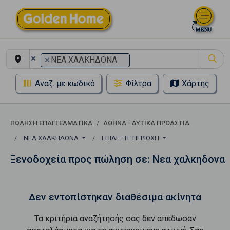
×
×
ΝΕΑ ΧΑΛΚΗΔΟΝΑ
Αναζ. με κωδικό
Φίλτρα
Χάρτης
ΠΏΛΗΣΗ ΕΠΑΓΓΕΛΜΑΤΙΚΆ
ΑΘΗΝΑ - ΔΥΤΙΚΑ ΠΡΟΑΣΤΙΑ
ΝΕΑ ΧΑΛΚΗΔΟΝΑ
ΕΠΙΛΈΞΤΕ ΠΕΡΙΟΧΉ
Ξενοδοχεία προς πώληση σε: Νεα χαλκηδονα
Δεν εντοπίστηκαν διαθέσιμα ακίνητα
Τα κριτήρια αναζήτησής σας δεν απέδωσαν