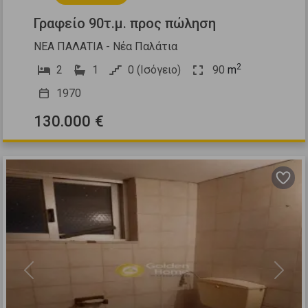
Γραφείο 90τ.μ. προς πώληση
ΝΕΑ ΠΑΛΑΤΙΑ - Νέα Παλάτια
2
2
1
0 (Ισόγειο)
90
m
1970
130.000 €
Previous
Next