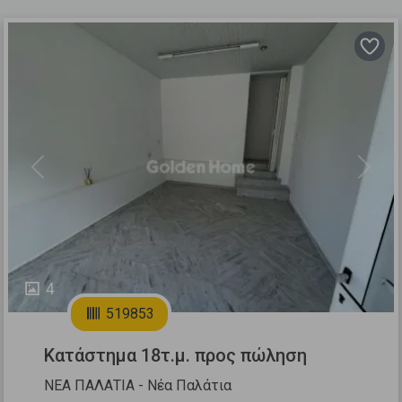
Previous
Next
4
519853
Κατάστημα 18τ.μ. προς πώληση
ΝΕΑ ΠΑΛΑΤΙΑ - Νέα Παλάτια