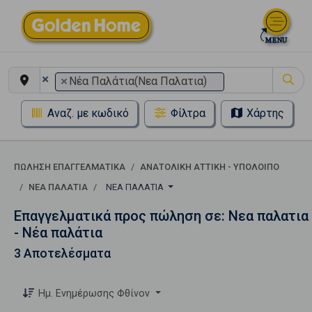
×
×
Νέα Παλάτια(Νεα Παλατια)
Αναζ. με κωδικό
Φίλτρα
Χάρτης
ΠΏΛΗΣΗ ΕΠΑΓΓΕΛΜΑΤΙΚΆ
ΑΝΑΤΟΛΙΚΗ ΑΤΤΙΚΗ - ΥΠΟΛΟΙΠΟ
ΝΕΑ ΠΑΛΑΤΙΑ
ΝΈΑ ΠΑΛΆΤΙΑ
Επαγγελματικά προς πώληση σε: Νεα παλατια
- Νέα παλάτια
3 Αποτελέσματα
Ημ. Ενημέρωσης Φθίνον