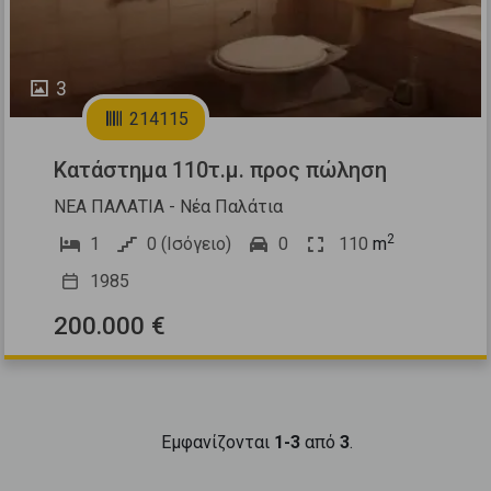
3
214115
Κατάστημα 110τ.μ. προς πώληση
ΝΕΑ ΠΑΛΑΤΙΑ - Νέα Παλάτια
2
1
0 (Ισόγειο)
0
110
m
1985
200.000 €
Εμφανίζονται
1-3
από
3
.