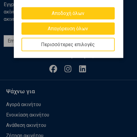
Εγγραφείτε στο newsletter της Golden Home για νέα
ακίνητα, αναλύσεις και διάφορα θέματα της αγοράς
Αποδοχή όλων
ακινήτων
Απαγόρευση όλων
Εγγραφή
Περισσότερες επιλογές
Ακολουθήστε μας
Ψάχνω για
Αγορά ακινήτου
Ενοικίαση ακινήτου
Ανάθεση ακινήτου
Ζήτηση ακινήτου