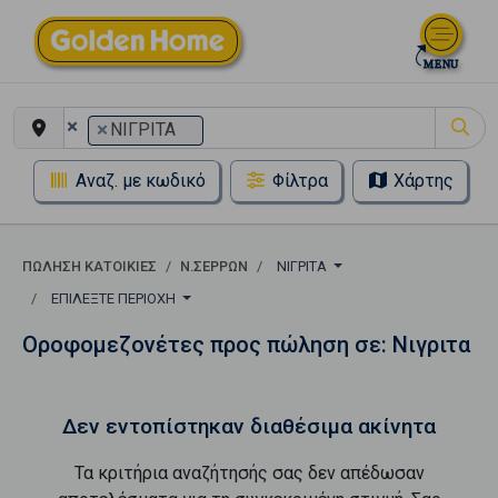
×
×
ΝΙΓΡΙΤΑ
Αναζ. με κωδικό
Φίλτρα
Χάρτης
ΠΏΛΗΣΗ ΚΑΤΟΙΚΊΕΣ
Ν.ΣΕΡΡΩΝ
ΝΙΓΡΙΤΑ
ΕΠΙΛΈΞΤΕ ΠΕΡΙΟΧΉ
Οροφομεζονέτες προς πώληση σε: Νιγριτα
Δεν εντοπίστηκαν διαθέσιμα ακίνητα
Τα κριτήρια αναζήτησής σας δεν απέδωσαν