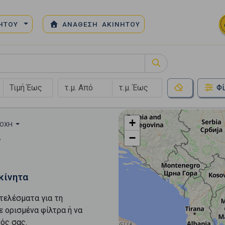
ΝΗΤΟΥ
ΑΝΑΘΕΣΗ ΑΚΙΝΗΤΟΥ
Φί
+
ΙΟΧΉ
−
ς
κίνητα
τελέσματα για τη
ε ορισμένα φίλτρα ή να
ός σας.