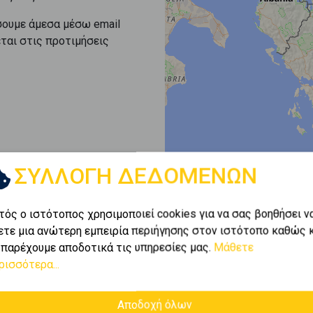
σουμε άμεσα μέσω email
εται στις προτιμήσεις
ΣΥΛΛΟΓΗ ΔΕΔΟΜΕΝΩΝ
τός ο ιστότοπος χρησιμοποιεί cookies για να σας βοηθήσει ν
ετε μια ανώτερη εμπειρία περιήγησης στον ιστότοπο καθώς 
 παρέχουμε αποδοτικά τις υπηρεσίες μας.
Μάθετε
ρισσότερα...
Αποδοχή όλων