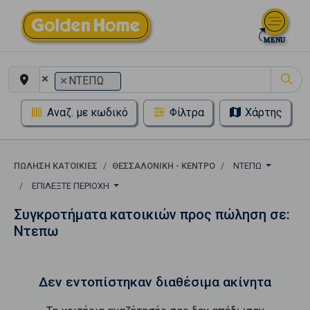
×
×
ΝΤΕΠΩ
Αναζ. με κωδικό
Φίλτρα
Χάρτης
ΠΏΛΗΣΗ ΚΑΤΟΙΚΊΕΣ
ΘΕΣΣΑΛΟΝΙΚΗ - ΚΕΝΤΡΟ
ΝΤΕΠΩ
ΕΠΙΛΈΞΤΕ ΠΕΡΙΟΧΉ
Συγκροτήματα κατοικιών προς πώληση σε:
Ντεπω
Δεν εντοπίστηκαν διαθέσιμα ακίνητα