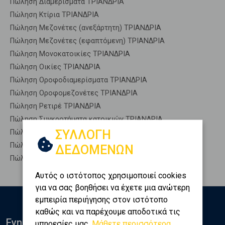
Πώληση Διαμερίσματα ΤΡΙΑΝΔΡΙΑ
Πώληση Κτίρια ΤΡΙΑΝΔΡΙΑ
Πώληση Μεζονέτες (ανεξάρτητη) ΤΡΙΑΝΔΡΙΑ
Πώληση Μεζονέτες (εφαπτόμενη) ΤΡΙΑΝΔΡΙΑ
Πώληση Μονοκατοικίες ΤΡΙΑΝΔΡΙΑ
Πώληση Οικίες ΤΡΙΑΝΔΡΙΑ
Πώληση Οροφοδιαμερίσματα ΤΡΙΑΝΔΡΙΑ
Πώληση Οροφομεζονέτες ΤΡΙΑΝΔΡΙΑ
Πώληση Ρετιρέ ΤΡΙΑΝΔΡΙΑ
Πώληση Συγκροτήματα κατοικιών ΤΡΙΑΝΔΡΙΑ
ΣΥΛΛΟΓΗ
Πώληση Υπόγεια ΤΡΙΑΝΔΡΙΑ
Πώληση Υπόσκαφα ΤΡΙΑΝΔΡΙΑ
ΔΕΔΟΜΕΝΩΝ
Πώληση Υπολ. υψουν ΤΡΙΑΝΔΡΙΑ
Αυτός ο ιστότοπος χρησιμοποιεί cookies
για να σας βοηθήσει να έχετε μια ανώτερη
εμπειρία περιήγησης στον ιστότοπο
καθώς και να παρέχουμε αποδοτικά τις
Ενημερωθείτε
υπηρεσίες μας.
Μάθετε περισσότερα...