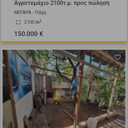
Αγροτεμάχιο 2100τ.μ. προς πώληση
ΜΕΓΑΡΑ - Πάχη
2
2100
m
150.000 €
Previous
Next