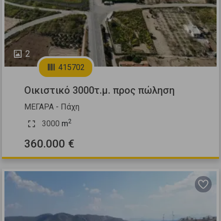
2
415702
Οικιστικό 3000τ.μ. προς πώληση
ΜΕΓΑΡΑ - Πάχη
2
3000
m
360.000 €