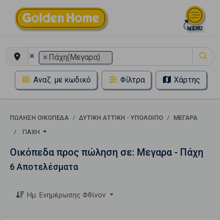
×
×
Πάχη(Μεγαρα)
Αναζ. με κωδικό
Φίλτρα
Χάρτης
ΠΏΛΗΣΗ ΟΙΚΌΠΕΔΑ
ΔΥΤΙΚΗ ΑΤΤΙΚΗ - ΥΠΟΛΟΙΠΟ
ΜΕΓΑΡΑ
ΠΆΧΗ
Οικόπεδα προς πώληση σε: Μεγαρα - Πάχη
6 Αποτελέσματα
Ημ. Ενημέρωσης Φθίνον