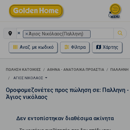
×
×
Άγιος Νικόλαος(Παλληνη)
Αναζ. με κωδικό
Φίλτρα
Χάρτης
ΠΏΛΗΣΗ ΚΑΤΟΙΚΊΕΣ
ΑΘΗΝΑ - ΑΝΑΤΟΛΙΚΑ ΠΡΟΑΣΤΙΑ
ΠΑΛΛΗΝΗ
ΆΓΙΟΣ ΝΙΚΌΛΑΟΣ
Οροφομεζονέτες προς πώληση σε: Παλληνη -
Άγιος νικόλαος
Δεν εντοπίστηκαν διαθέσιμα ακίνητα