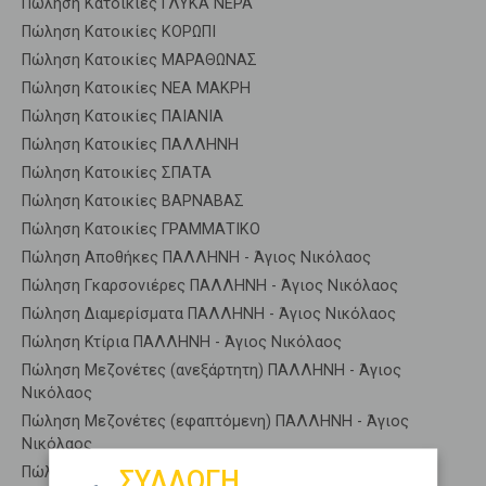
Πώληση Κατοικίες ΓΛΥΚΑ ΝΕΡΑ
Πώληση Κατοικίες ΚΟΡΩΠΙ
Πώληση Κατοικίες ΜΑΡΑΘΩΝΑΣ
Πώληση Κατοικίες ΝΕΑ ΜΑΚΡΗ
Πώληση Κατοικίες ΠΑΙΑΝΙΑ
Πώληση Κατοικίες ΠΑΛΛΗΝΗ
Πώληση Κατοικίες ΣΠΑΤΑ
Πώληση Κατοικίες ΒΑΡΝΑΒΑΣ
Πώληση Κατοικίες ΓΡΑΜΜΑΤΙΚΟ
Πώληση Αποθήκες ΠΑΛΛΗΝΗ - Άγιος Νικόλαος
Πώληση Γκαρσονιέρες ΠΑΛΛΗΝΗ - Άγιος Νικόλαος
Πώληση Διαμερίσματα ΠΑΛΛΗΝΗ - Άγιος Νικόλαος
Πώληση Κτίρια ΠΑΛΛΗΝΗ - Άγιος Νικόλαος
Πώληση Μεζονέτες (ανεξάρτητη) ΠΑΛΛΗΝΗ - Άγιος
Νικόλαος
Πώληση Μεζονέτες (εφαπτόμενη) ΠΑΛΛΗΝΗ - Άγιος
Νικόλαος
Πώληση Μονοκατοικίες ΠΑΛΛΗΝΗ - Άγιος Νικόλαος
ΣΥΛΛΟΓΗ