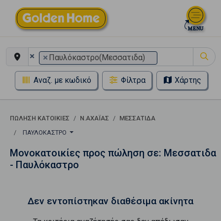
×
×
Παυλόκαστρο(Μεσσατιδα)
Αναζ. με κωδικό
Φίλτρα
Χάρτης
ΠΏΛΗΣΗ ΚΑΤΟΙΚΊΕΣ
Ν.ΑΧΑΪΑΣ
ΜΕΣΣΑΤΙΔΑ
ΠΑΥΛΌΚΑΣΤΡΟ
Μονοκατοικίες προς πώληση σε: Μεσσατιδα
- Παυλόκαστρο
Δεν εντοπίστηκαν διαθέσιμα ακίνητα