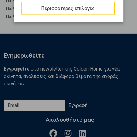
Πώληση Υπόγεια ΜΕΣΣΑΤΙΔΑ - Παυλόκαστρο
Περισσότερες επιλογές
Πώληση Υπόσκαφα ΜΕΣΣΑΤΙΔΑ - Παυλόκαστρο
Πώληση Υπολ. υψουν ΜΕΣΣΑΤΙΔΑ - Παυλόκαστρο
Ενημερωθείτε
Εγγραφείτε στο newsletter της Golden Home για νέα
ακίνητα, αναλύσεις και διάφορα θέματα της αγοράς
ακινήτων
Εγγραφή
Ακολουθήστε μας