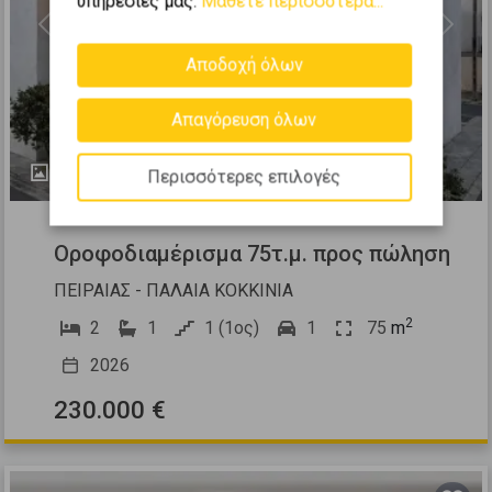
υπηρεσίες μας.
Μάθετε περισσότερα...
Previous
Next
Αποδοχή όλων
Απαγόρευση όλων
4
Περισσότερες επιλογές
514879
Οροφοδιαμέρισμα 75τ.μ. προς πώληση
ΠΕΙΡΑΙΑΣ - ΠΑΛΑΙΑ ΚΟΚΚΙΝΙΑ
2
2
1
1 (1ος)
1
75
m
2026
230.000 €