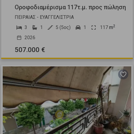
Οροφοδιαμέρισμα 117τ.μ. προς πώληση
ΠΕΙΡΑΙΑΣ - ΕΥΑΓΓΕΛΙΣΤΡΙΑ
2
3
1
5 (5ος)
1
117
m
2026
507.000 €
Previous
Next