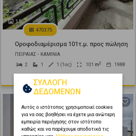
15
470375
Οροφοδιαμέρισμα 101τ.μ. προς πώληση
ΠΕΙΡΑΙΑΣ - ΚΑΜΙΝΙΑ
2
2
1
1 (1ος)
101
m
1988
155.000 €
ΣΥΛΛΟΓΗ
ΔΕΔΟΜΕΝΩΝ
Αυτός ο ιστότοπος χρησιμοποιεί cookies
για να σας βοηθήσει να έχετε μια ανώτερη
εμπειρία περιήγησης στον ιστότοπο
καθώς και να παρέχουμε αποδοτικά τις