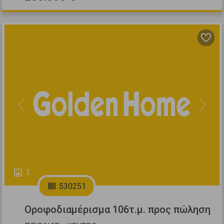
Previous
Next
1
530251
Οροφοδιαμέρισμα 106τ.μ. προς πώληση