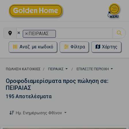
×
×
ΠΕΙΡΑΙΑΣ
Αναζ. με κωδικό
Φίλτρα
Χάρτης
ΠΏΛΗΣΗ ΚΑΤΟΙΚΊΕΣ
ΠΕΙΡΑΙΑΣ
ΕΠΙΛΈΞΤΕ ΠΕΡΙΟΧΉ
Οροφοδιαμερίσματα προς πώληση σε:
ΠΕΙΡΑΙΑΣ
195 Αποτελέσματα
Ημ. Ενημέρωσης Φθίνον