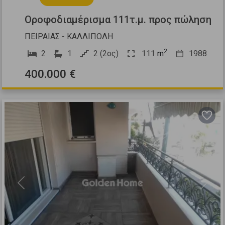
Οροφοδιαμέρισμα 111τ.μ. προς πώληση
ΠΕΙΡΑΙΑΣ - ΚΑΛΛΙΠΟΛΗ
2
2
1
2 (2ος)
111
m
1988
400.000 €
Previous
Next