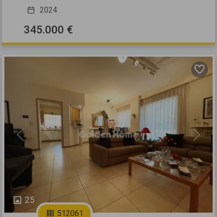
2024
345.000 €
Previous
Next
25
512061