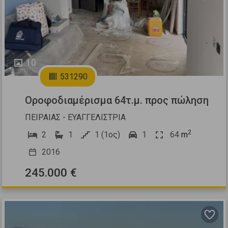
10
531290
Οροφοδιαμέρισμα 64τ.μ. προς πώληση
ΠΕΙΡΑΙΑΣ - ΕΥΑΓΓΕΛΙΣΤΡΙΑ
2
2
1
1 (1ος)
1
64
m
2016
245.000 €