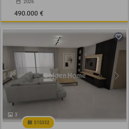
2026
490.000 €
Previous
Next
3
515332