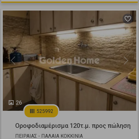
Previous
Next
26
525992
Οροφοδιαμέρισμα 120τ.μ. προς πώληση
ΠΕΙΡΑΙΑΣ - ΠΑΛΑΙΑ ΚΟΚΚΙΝΙΑ