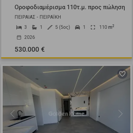
Οροφοδιαμέρισμα 110τ.μ. προς πώληση
ΠΕΙΡΑΙΑΣ - ΠΕΙΡΑΪΚΗ
2
3
1
5 (5ος)
1
110
m
2026
530.000 €
Previous
Next