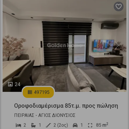
Previous
Next
24
497195
Οροφοδιαμέρισμα 85τ.μ. προς πώληση
ΠΕΙΡΑΙΑΣ - ΑΓΙΟΣ ΔΙΟΝΥΣΙΟΣ
2
2
1
2 (2ος)
1
85
m