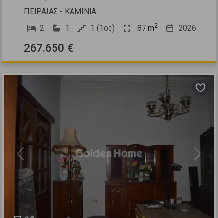
ΠΕΙΡΑΙΑΣ - ΚΑΜΙΝΙΑ
2
2
1
1 (1ος)
87
m
2026
267.650 €
Previous
Next