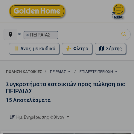
×
×
ΠΕΙΡΑΙΑΣ
Αναζ. με κωδικό
Φίλτρα
Χάρτης
ΠΏΛΗΣΗ ΚΑΤΟΙΚΊΕΣ
ΠΕΙΡΑΙΑΣ
ΕΠΙΛΈΞΤΕ ΠΕΡΙΟΧΉ
Συγκροτήματα κατοικιών προς πώληση σε:
ΠΕΙΡΑΙΑΣ
15 Αποτελέσματα
Ημ. Ενημέρωσης Φθίνον