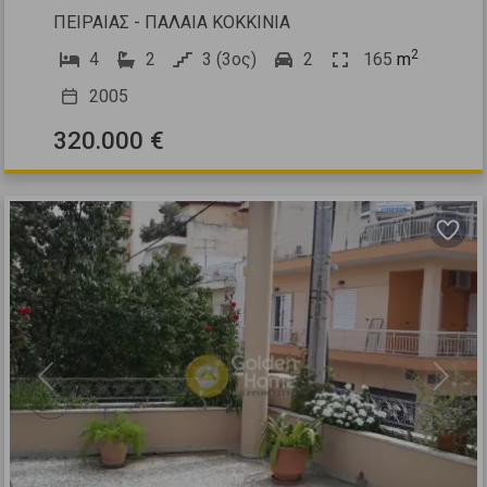
ΠΕΙΡΑΙΑΣ - ΠΑΛΑΙΑ ΚΟΚΚΙΝΙΑ
2
4
2
3 (3ος)
2
165
m
2005
320.000 €
Previous
Next