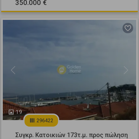
350.000 €
Previous
Next
19
296422
Συγκρ. Κατοικιών 173τ.μ. προς πώληση