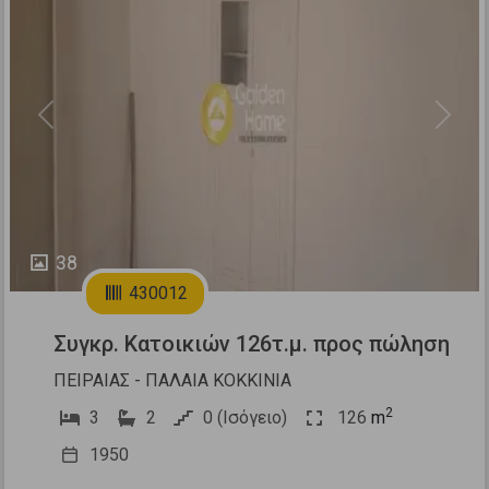
Previous
Next
38
430012
Συγκρ. Κατοικιών 126τ.μ. προς πώληση
ΠΕΙΡΑΙΑΣ - ΠΑΛΑΙΑ ΚΟΚΚΙΝΙΑ
2
3
2
0 (Ισόγειο)
126
m
1950