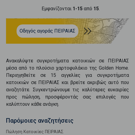
Εμφανίζονται
1-15
από
15
.
Οδηγός αγοράς ΠΕΙΡΑΙΑΣ
Ανακαλύψτε
συγκροτήματα κατοικιών
σε
ΠΕΙΡΑΙΑΣ
μέσα από το πλούσιο χαρτοφυλάκιο της Golden Home.
Περιηγηθείτε σε
15
αγγελίες για
συγκροτήματα
κατοικιών
σε
ΠΕΙΡΑΙΑΣ
και βρείτε ακριβώς αυτό που
αναζητάτε. Συγκεντρώνουμε τις καλύτερες ευκαιρίες
προς
πώληση
, προσφέροντάς σας επιλογές που
καλύπτουν κάθε ανάγκη.
Παρόμοιες αναζητήσεις
Πώληση Κατοικίες ΠΕΙΡΑΙΑΣ