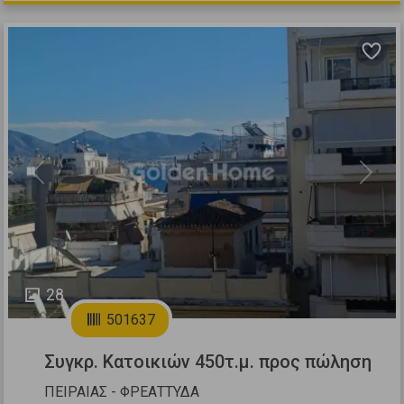
Previous
Next
28
501637
Συγκρ. Κατοικιών 450τ.μ. προς πώληση
ΠΕΙΡΑΙΑΣ - ΦΡΕΑΤΤΥΔΑ