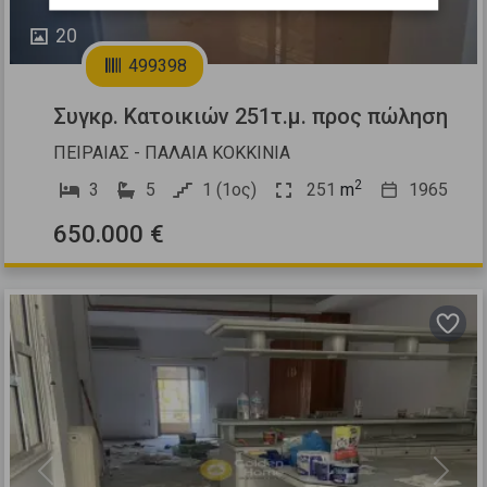
20
499398
Συγκρ. Κατοικιών 251τ.μ. προς πώληση
ΠΕΙΡΑΙΑΣ - ΠΑΛΑΙΑ ΚΟΚΚΙΝΙΑ
2
3
5
1 (1ος)
251
m
1965
650.000 €
Previous
Next