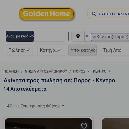
ΕΥΡΕΣΗ ΑΚΙ
×
×
Αναζ. με κωδικό
Κέντρο(Πορος)
Πώληση
Κατηγορία
ΠΏΛΗΣΗ
ΝΗΣΙΑ ΑΡΓΟΣΑΡΩΝΙΚΟΥ
ΠΟΡΟΣ
ΚΈΝΤΡΟ
Ακίνητα προς πώληση σε: Πορος - Κέντρο
14 Αποτελέσματα
Ημ. Ενημέρωσης Φθίνον