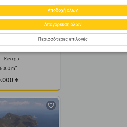
Αποδοχή όλων
Απαγόρευση όλων
274706
Περισσότερες επιλογές
τικό 158000τ.μ. προς
ση
- Κέντρο
2
8000
m
0.000 €