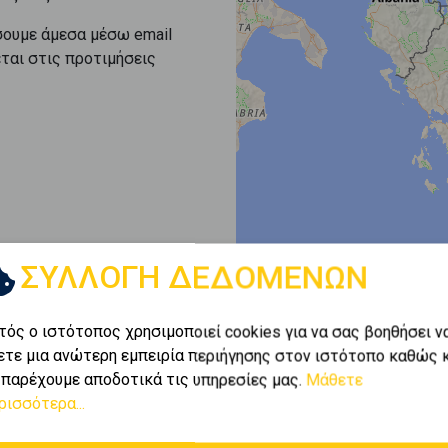
σουμε άμεσα μέσω email
εται στις προτιμήσεις
ΣΥΛΛΟΓΗ ΔΕΔΟΜΕΝΩΝ
τός ο ιστότοπος χρησιμοποιεί cookies για να σας βοηθήσει ν
ετε μια ανώτερη εμπειρία περιήγησης στον ιστότοπο καθώς 
 παρέχουμε αποδοτικά τις υπηρεσίες μας.
Μάθετε
ρισσότερα...