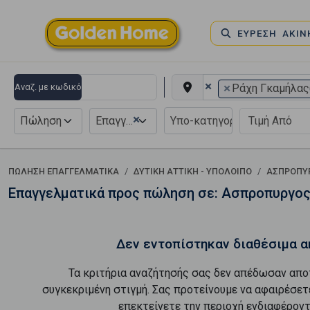
ΕΥΡΕΣΗ ΑΚΙ
×
×
Αναζ. με κωδικό
Ράχη Γκαμήλας
×
Πώληση
Επαγγελματικό
ΠΏΛΗΣΗ ΕΠΑΓΓΕΛΜΑΤΙΚΆ
ΔΥΤΙΚΗ ΑΤΤΙΚΗ - ΥΠΟΛΟΙΠΟ
ΑΣΠΡΟΠΥ
Επαγγελματικά προς πώληση σε: Ασπροπυργος
Δεν εντοπίστηκαν διαθέσιμα α
Τα κριτήρια αναζήτησής σας δεν απέδωσαν απο
συγκεκριμένη στιγμή. Σας προτείνουμε να αφαιρέσετ
επεκτείνετε την περιοχή ενδιαφέροντ