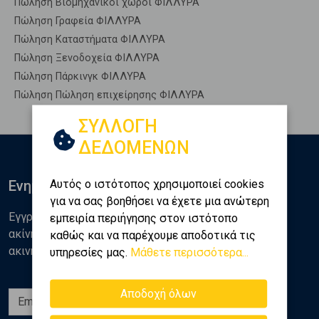
Πώληση Βιομηχανικοί χώροι ΦΙΛΛΥΡΑ
Πώληση Γραφεία ΦΙΛΛΥΡΑ
Πώληση Καταστήματα ΦΙΛΛΥΡΑ
Πώληση Ξενοδοχεία ΦΙΛΛΥΡΑ
Πώληση Πάρκινγκ ΦΙΛΛΥΡΑ
Πώληση Πώληση επιχείρησης ΦΙΛΛΥΡΑ
ΣΥΛΛΟΓΗ
ΔΕΔΟΜΕΝΩΝ
Αυτός ο ιστότοπος χρησιμοποιεί cookies
Ενημερωθείτε
για να σας βοηθήσει να έχετε μια ανώτερη
Εγγραφείτε στο newsletter της Golden Home για νέα
εμπειρία περιήγησης στον ιστότοπο
ακίνητα, αναλύσεις και διάφορα θέματα της αγοράς
καθώς και να παρέχουμε αποδοτικά τις
ακινήτων
υπηρεσίες μας.
Μάθετε περισσότερα...
Αποδοχή όλων
Εγγραφή