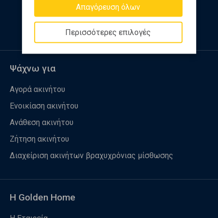
Απαγόρευση όλων
Ακολουθήστε μας
Περισσότερες επιλογές
Ψάχνω για
Αγορά ακινήτου
Ενοικίαση ακινήτου
Ανάθεση ακινήτου
Ζήτηση ακινήτου
Διαχείριση ακινήτων βραχυχρόνιας μίσθωσης
Η Golden Home