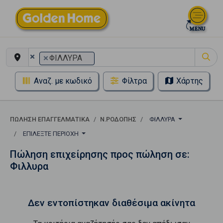
×
×
ΦΙΛΛΥΡΑ
Αναζ. με κωδικό
Φίλτρα
Χάρτης
ΠΏΛΗΣΗ ΕΠΑΓΓΕΛΜΑΤΙΚΆ
Ν.ΡΟΔΟΠΗΣ
ΦΙΛΛΥΡΑ
ΕΠΙΛΈΞΤΕ ΠΕΡΙΟΧΉ
Πώληση επιχείρησης προς πώληση σε:
Φιλλυρα
Δεν εντοπίστηκαν διαθέσιμα ακίνητα