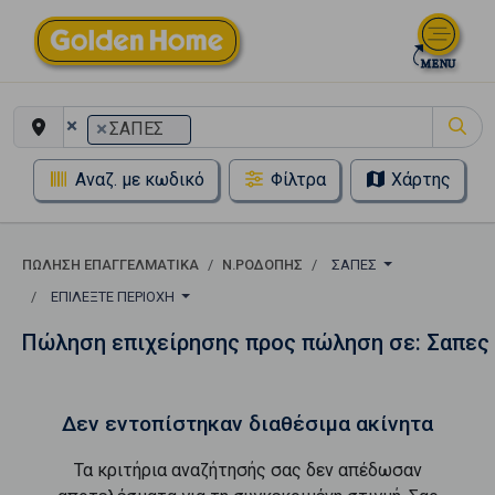
×
×
ΣΑΠΕΣ
Αναζ. με κωδικό
Φίλτρα
Χάρτης
ΠΏΛΗΣΗ ΕΠΑΓΓΕΛΜΑΤΙΚΆ
Ν.ΡΟΔΟΠΗΣ
ΣΑΠΕΣ
ΕΠΙΛΈΞΤΕ ΠΕΡΙΟΧΉ
Πώληση επιχείρησης προς πώληση σε: Σαπες
Δεν εντοπίστηκαν διαθέσιμα ακίνητα
Τα κριτήρια αναζήτησής σας δεν απέδωσαν