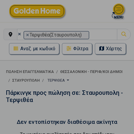
×
×
Τερψιθέα(Σταυρουπολη)
Αναζ. με κωδικό
Φίλτρα
Χάρτης
ΠΏΛΗΣΗ ΕΠΑΓΓΕΛΜΑΤΙΚΆ
ΘΕΣΣΑΛΟΝΙΚΗ - ΠΕΡΙΦ/ΚΟΙ ΔΗΜΟΙ
ΣΤΑΥΡΟΥΠΟΛΗ
ΤΕΡΨΙΘΈΑ
Πάρκινγκ προς πώληση σε: Σταυρουπολη -
Τερψιθέα
Δεν εντοπίστηκαν διαθέσιμα ακίνητα