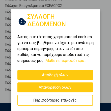
Πώληση Επαγγελματικά ΕΧΕΔΩΡΟΣ
Πώληση Επαγγελματικά ΚΑΛΛΙΘΕΑ
ΣΥΛΛΟΓΗ
Πώληση Επαγγελματικά ΜΗΧΑΝΙΩΝΑ
ΔΕΔΟΜΕΝΩΝ
Πώληση Επαγγελματικά ΜΙΚΡΑ
Πώληση Επαγγελματικά ΜΥΓΔΟΝΙΑ
Αυτός ο ιστότοπος χρησιμοποιεί cookies
Πώληση Επαγγελματικά ΧΑΛΑΣΤΡΑ
για να σας βοηθήσει να έχετε μια ανώτερη
Πώληση Επαγγ. Αποθήκες ΣΤΑΥΡΟΥΠΟΛΗ - Τερψιθέα
εμπειρία περιήγησης στον ιστότοπο
Πώληση Αυτόνομα κτίρια ΣΤΑΥΡΟΥΠΟΛΗ - Τερψιθέα
καθώς και να παρέχουμε αποδοτικά τις
Πώληση Βιομηχανικοί χώροι ΣΤΑΥΡΟΥΠΟΛΗ - Τερψιθέα
υπηρεσίες μας.
Μάθετε περισσότερα...
Πώληση Γραφεία ΣΤΑΥΡΟΥΠΟΛΗ - Τερψιθέα
Πώληση Καταστήματα ΣΤΑΥΡΟΥΠΟΛΗ - Τερψιθέα
Αποδοχή όλων
Πώληση Ξενοδοχεία ΣΤΑΥΡΟΥΠΟΛΗ - Τερψιθέα
Πώληση Πάρκινγκ ΣΤΑΥΡΟΥΠΟΛΗ - Τερψιθέα
Απαγόρευση όλων
Πώληση Πώληση επιχείρησης ΣΤΑΥΡΟΥΠΟΛΗ - Τερψιθέα
Περισσότερες επιλογές