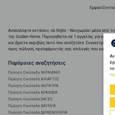
Εμφανίζοντα
Ανακαλύψτε
εκτάσεις
σε
Θηβα - Νεοχωράκι
μέσα από το
της Golden Home. Περιηγηθείτε σε
1
αγγελίες για
εκτάσε
και βρείτε ακριβώς αυτό που αναζητάτε. Συγκεντρώνουμ
προς
πώληση
, προσφέροντάς σας επιλογές που καλύπτο
Αυ
έχ
Παρόμοιες αναζητήσεις
να
Πώληση Οικόπεδα ΑΚΡΑΙΦΝΙΟ
πε
Πώληση Οικόπεδα ΑΛΙΑΡΤΟΣ
Πώληση Οικόπεδα ΑΝΤΙΚΥΡΑ
Πώληση Οικόπεδα ΑΡΑΧΩΒΑ
Πώληση Οικόπεδα ΒΑΓΙΕΣ
Πώληση Οικόπεδα ΔΑΥΛΕΙΑ
Πώληση Οικόπεδα ΔΕΡΒΕΝΟΧΩΡΙΑ