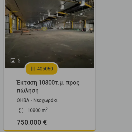
Previous
Next
5
405060
Έκταση 10800τ.μ. προς
πώληση
ΘΗΒΑ - Νεοχωράκι
2
10800
m
750.000 €