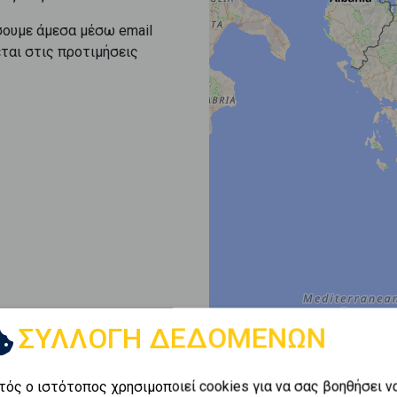
σουμε άμεσα μέσω email
εται στις προτιμήσεις
ΣΥΛΛΟΓΗ ΔΕΔΟΜΕΝΩΝ
τός ο ιστότοπος χρησιμοποιεί cookies για να σας βοηθήσει ν