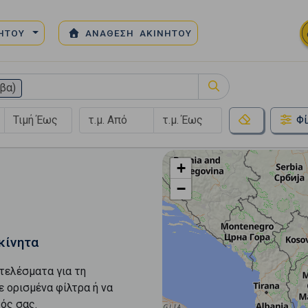
ΝΗΤΟΥ
ΑΝΑΘΕΣΗ ΑΚΙΝΗΤΟΥ
βα)
Φί
+
−
κίνητα
τελέσματα για τη
ε ορισμένα φίλτρα ή να
ός σας.