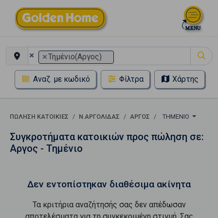
×
×
Τημένιο(Αργος)
Αναζ. με κωδικό
Φίλτρα
Χάρτης
ΠΏΛΗΣΗ ΚΑΤΟΙΚΊΕΣ
Ν.ΑΡΓΟΛΙΔΑΣ
ΑΡΓΟΣ
ΤΗΜΈΝΙΟ
Συγκροτήματα κατοικιών προς πώληση σε:
Αργος - Τημένιο
Δεν εντοπίστηκαν διαθέσιμα ακίνητα
Τα κριτήρια αναζήτησής σας δεν απέδωσαν
αποτελέσματα για τη συγκεκριμένη στιγμή. Σας