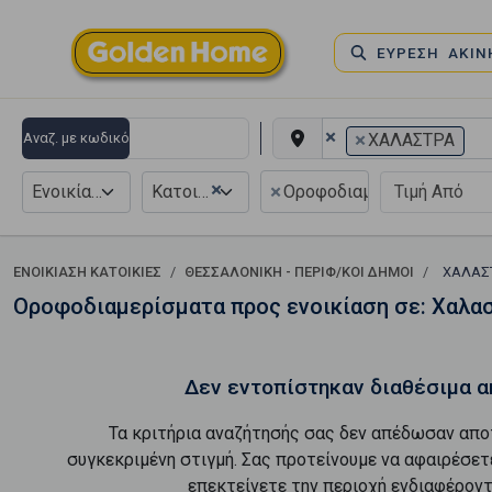
ΕΥΡΕΣΗ ΑΚΙ
×
×
Αναζ. με κωδικό
ΧΑΛΑΣΤΡΑ
×
×
Ενοικίαση
Κατοικία
Οροφοδιαμέρισμα
ΕΝΟΙΚΊΑΣΗ ΚΑΤΟΙΚΊΕΣ
ΘΕΣΣΑΛΟΝΙΚΗ - ΠΕΡΙΦ/ΚΟΙ ΔΗΜΟΙ
ΧΑΛΑΣ
Οροφοδιαμερίσματα προς ενοικίαση σε: Χαλα
Δεν εντοπίστηκαν διαθέσιμα α
Τα κριτήρια αναζήτησής σας δεν απέδωσαν απο
συγκεκριμένη στιγμή. Σας προτείνουμε να αφαιρέσετ
επεκτείνετε την περιοχή ενδιαφέροντ