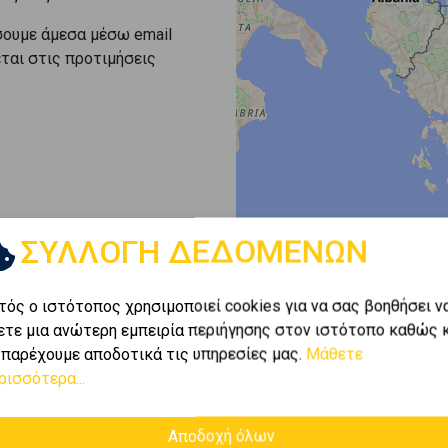
σουμε άμεσα μέσω email
εται στις προτιμήσεις
ΣΥΛΛΟΓΗ ΔΕΔΟΜΕΝΩΝ
τός ο ιστότοπος χρησιμοποιεί cookies για να σας βοηθήσει ν
ετε μια ανώτερη εμπειρία περιήγησης στον ιστότοπο καθώς 
 παρέχουμε αποδοτικά τις υπηρεσίες μας.
Μάθετε
ρισσότερα...
Αποδοχή όλων