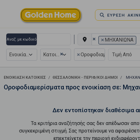
ΕΥΡΕΣΗ ΑΚΙ
×
×
Αναζ. με κωδικό
ΜΗΧΑΝΙΩΝΑ
×
×
Ενοικίαση
Κατοικία
Οροφοδιαμέρισμα
ΕΝΟΙΚΊΑΣΗ ΚΑΤΟΙΚΊΕΣ
ΘΕΣΣΑΛΟΝΙΚΗ - ΠΕΡΙΦ/ΚΟΙ ΔΗΜΟΙ
ΜΗΧΑΝ
Οροφοδιαμερίσματα προς ενοικίαση σε: Μηχα
Δεν εντοπίστηκαν διαθέσιμα α
Τα κριτήρια αναζήτησής σας δεν απέδωσαν απο
συγκεκριμένη στιγμή. Σας προτείνουμε να αφαιρέσετ
επεκτείνετε την περιοχή ενδιαφέροντ