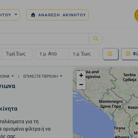
ΝΗΤΟΥ
ΑΝΑΘΕΣΗ ΑΚΙΝΗΤΟΥ
Φί
+
ΙΩΝΑ
ΕΠΙΛΈΞΤΕ ΠΕΡΙΟΧΉ
−
νιωνα
κίνητα
τελέσματα για τη
ε ορισμένα φίλτρα ή να
ός σας.