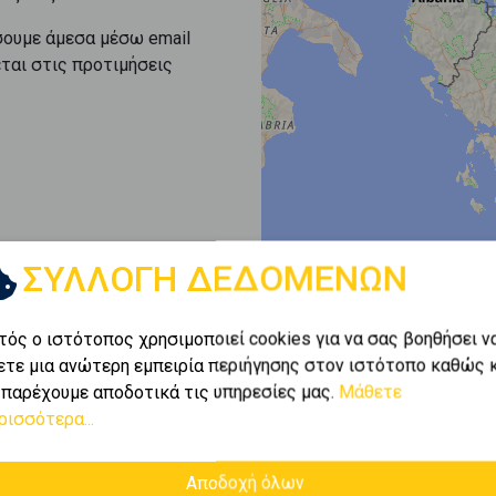
σουμε άμεσα μέσω email
εται στις προτιμήσεις
ΣΥΛΛΟΓΗ ΔΕΔΟΜΕΝΩΝ
τός ο ιστότοπος χρησιμοποιεί cookies για να σας βοηθήσει ν
ετε μια ανώτερη εμπειρία περιήγησης στον ιστότοπο καθώς 
 παρέχουμε αποδοτικά τις υπηρεσίες μας.
Μάθετε
ρισσότερα...
Αποδοχή όλων