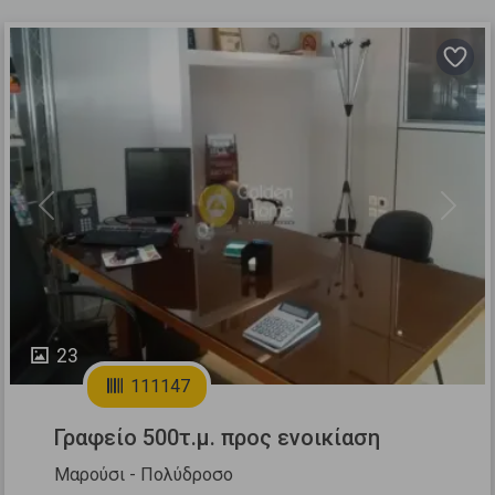
Previous
Next
23
111147
Γραφείο 500τ.μ. προς ενοικίαση
Μαρούσι - Πολύδροσο