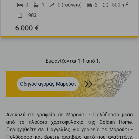
2
0
1
0 (Ισόγειο)
2
500
m
1983
6.000 €
Εμφανίζονται
1-1
από
1
.
Οδηγός αγοράς Μαρούσι
Ανακαλύψτε
γραφεία
σε
Μαρούσι - Πολύδροσο
μέσα
από το πλούσιο χαρτοφυλάκιο της Golden Home.
Περιηγηθείτε σε
1
αγγελίες για
γραφεία
σε
Μαρούσι -
Πολύδροσο
και βρείτε ακριβώς αυτό που αναζητάτε.