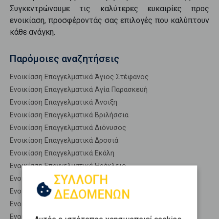
Συγκεντρώνουμε τις καλύτερες ευκαιρίες προς
ενοικίαση
, προσφέροντάς σας επιλογές που καλύπτουν
κάθε ανάγκη.
Παρόμοιες αναζητήσεις
Ενοικίαση Επαγγελματικά Άγιος Στέφανος
Ενοικίαση Επαγγελματικά Αγία Παρασκευή
Ενοικίαση Επαγγελματικά Άνοιξη
Ενοικίαση Επαγγελματικά Βριλήσσια
Ενοικίαση Επαγγελματικά Διόνυσος
Ενοικίαση Επαγγελματικά Δροσιά
Ενοικίαση Επαγγελματικά Εκάλη
Ενοικίαση Επαγγελματικά Ηράκλειο
ΣΥΛΛΟΓΗ
Ενοικίαση Επαγγελματικά Κηφισιά
Ενοικίαση Επαγγελματικά Κρυονέρι
ΔΕΔΟΜΕΝΩΝ
Ενοικίαση Επαγγελματικά Λυκόβρυση
Ενοικίαση Επαγγελματικά Μαρούσι