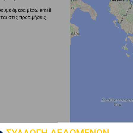
σουμε άμεσα μέσω email
εται στις προτιμήσεις
ΣΥΛΛΟΓΗ ΔΕΔΟΜΕΝΩΝ