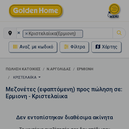
×
×
Κριστελαίικα(Ερμιονη)
Αναζ. με κωδικό
Φίλτρα
Χάρτης
ΠΏΛΗΣΗ ΚΑΤΟΙΚΊΕΣ
Ν.ΑΡΓΟΛΙΔΑΣ
ΕΡΜΙΟΝΗ
ΚΡΙΣΤΕΛΑΊΙΚΑ
Μεζονέτες (εφαπτόμενη) προς πώληση σε:
Ερμιονη - Κριστελαίικα
Δεν εντοπίστηκαν διαθέσιμα ακίνητα