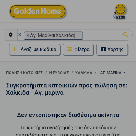
×
×
Αγ. Μαρίνα(Χαλκιδα)
Αναζ. με κωδικό
Φίλτρα
Χάρτης
ΠΏΛΗΣΗ ΚΑΤΟΙΚΊΕΣ
Ν.ΕΥΒΟΙΑΣ
ΧΑΛΚΙΔΑ
ΑΓ. ΜΑΡΊΝΑ
Συγκροτήματα κατοικιών προς πώληση σε:
Χαλκιδα - Αγ. μαρίνα
Δεν εντοπίστηκαν διαθέσιμα ακίνητα
Τα κριτήρια αναζήτησής σας δεν απέδωσαν
αποτελέσματα για τη συγκεκριμένη στιγμή. Σας