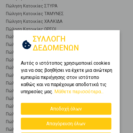
Πώληση Κατοικίες ΣΤΥΡΑ
Πώληση Κατοικίες ΤΑΜΥΝΕΣ
Πώληση Κατοικίες ΧΑΛΚΙΔΑ
Πώληση Κατοικίες ΩΡΕΟΙ
Πώληση Αποθήκες ΧΑΛΚΙΔΑ - Αγ. Μαρίνα
ΣΥΛΛΟΓΗ
Πώληση Γκαρσονιέρες ΧΑΛΚΙΔΑ - Αγ. Μαρίνα
ΔΕΔΟΜΕΝΩΝ
Πώληση Διαμερίσματα ΧΑΛΚΙΔΑ - Αγ. Μαρίνα
Πώληση Κτίρια ΧΑΛΚΙΔΑ - Αγ. Μαρίνα
Αυτός ο ιστότοπος χρησιμοποιεί cookies
Πώληση Μεζονέτες (ανεξάρτητη) ΧΑΛΚΙΔΑ - Αγ. Μαρίνα
για να σας βοηθήσει να έχετε μια ανώτερη
Πώληση Μεζονέτες (εφαπτόμενη) ΧΑΛΚΙΔΑ - Αγ. Μαρίνα
εμπειρία περιήγησης στον ιστότοπο
Πώληση Μονοκατοικίες ΧΑΛΚΙΔΑ - Αγ. Μαρίνα
καθώς και να παρέχουμε αποδοτικά τις
Πώληση Οικίες ΧΑΛΚΙΔΑ - Αγ. Μαρίνα
υπηρεσίες μας.
Μάθετε περισσότερα...
Πώληση Οροφοδιαμερίσματα ΧΑΛΚΙΔΑ - Αγ. Μαρίνα
Πώληση Οροφομεζονέτες ΧΑΛΚΙΔΑ - Αγ. Μαρίνα
Αποδοχή όλων
Πώληση Ρετιρέ ΧΑΛΚΙΔΑ - Αγ. Μαρίνα
Πώληση Συγκροτήματα κατοικιών ΧΑΛΚΙΔΑ - Αγ. Μαρίνα
Απαγόρευση όλων
Πώληση Υπόγεια ΧΑΛΚΙΔΑ - Αγ. Μαρίνα