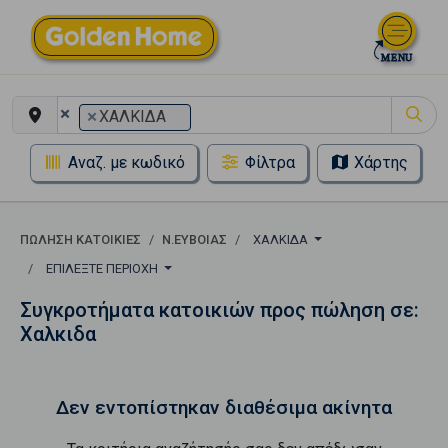
×
×
ΧΑΛΚΙΔΑ
Αναζ. με κωδικό
Φίλτρα
Χάρτης
ΠΏΛΗΣΗ ΚΑΤΟΙΚΊΕΣ
Ν.ΕΥΒΟΙΑΣ
ΧΑΛΚΙΔΑ
ΕΠΙΛΈΞΤΕ ΠΕΡΙΟΧΉ
Συγκροτήματα κατοικιών προς πώληση σε:
Χαλκιδα
Δεν εντοπίστηκαν διαθέσιμα ακίνητα