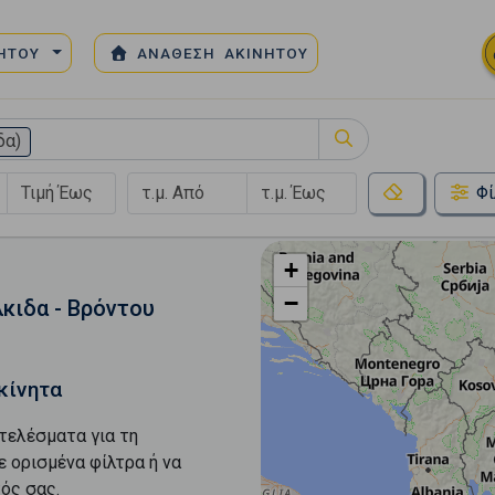
ΝΗΤΟΥ
ΑΝΑΘΕΣΗ ΑΚΙΝΗΤΟΥ
δα)
Φί
+
−
κιδα - Βρόντου
κίνητα
τελέσματα για τη
ε ορισμένα φίλτρα ή να
ός σας.