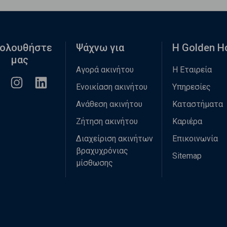
ολουθήστε
Ψάχνω για
Η Golden 
μας
Αγορά ακινήτου
Η Εταιρεία
Ενοικίαση ακινήτου
Υπηρεσίες
Ανάθεση ακινήτου
Καταστήματα
Ζήτηση ακινήτου
Καριέρα
Διαχείριση ακινήτων
Επικοινωνία
βραχυχρόνιας
Sitemap
μίσθωσης