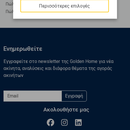
Πώληση Υπόσκαφα ΑΝΘΗΔΩΝΟΣ - Ανθηδόνα
Περισσότερες επιλογές
Πώληση Υπολ. υψουν ΑΝΘΗΔΩΝΟΣ - Ανθηδόνα
Ενημερωθείτε
Εγγραφείτε στο newsletter της Golden Home για νέα
ακίνητα, αναλύσεις και διάφορα θέματα της αγοράς
ακινήτων
Εγγραφή
Ακολουθήστε μας