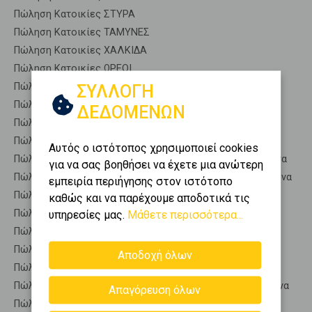
Πώληση Κατοικίες ΣΤΥΡΑ
Πώληση Κατοικίες ΤΑΜΥΝΕΣ
Πώληση Κατοικίες ΧΑΛΚΙΔΑ
Πώληση Κατοικίες ΩΡΕΟΙ
Πώληση Αποθήκες ΑΝΘΗΔΩΝΟΣ - Ανθηδόνα
ΣΥΛΛΟΓΗ
Πώληση Γκαρσονιέρες ΑΝΘΗΔΩΝΟΣ - Ανθηδόνα
ΔΕΔΟΜΕΝΩΝ
Πώληση Διαμερίσματα ΑΝΘΗΔΩΝΟΣ - Ανθηδόνα
Πώληση Κτίρια ΑΝΘΗΔΩΝΟΣ - Ανθηδόνα
Αυτός ο ιστότοπος χρησιμοποιεί cookies
Πώληση Μεζονέτες (ανεξάρτητη) ΑΝΘΗΔΩΝΟΣ - Ανθηδόνα
για να σας βοηθήσει να έχετε μια ανώτερη
Πώληση Μεζονέτες (εφαπτόμενη) ΑΝΘΗΔΩΝΟΣ - Ανθηδόνα
εμπειρία περιήγησης στον ιστότοπο
Πώληση Μονοκατοικίες ΑΝΘΗΔΩΝΟΣ - Ανθηδόνα
καθώς και να παρέχουμε αποδοτικά τις
Πώληση Οικίες ΑΝΘΗΔΩΝΟΣ - Ανθηδόνα
υπηρεσίες μας.
Μάθετε περισσότερα...
Πώληση Οροφοδιαμερίσματα ΑΝΘΗΔΩΝΟΣ - Ανθηδόνα
Πώληση Οροφομεζονέτες ΑΝΘΗΔΩΝΟΣ - Ανθηδόνα
Αποδοχή όλων
Πώληση Ρετιρέ ΑΝΘΗΔΩΝΟΣ - Ανθηδόνα
Πώληση Συγκροτήματα κατοικιών ΑΝΘΗΔΩΝΟΣ - Ανθηδόνα
Απαγόρευση όλων
Πώληση Υπόγεια ΑΝΘΗΔΩΝΟΣ - Ανθηδόνα