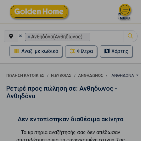
×
×
Ανθηδόνα(Ανθηδωνος)
Αναζ. με κωδικό
Φίλτρα
Χάρτης
ΠΏΛΗΣΗ ΚΑΤΟΙΚΊΕΣ
Ν.ΕΥΒΟΙΑΣ
ΑΝΘΗΔΩΝΟΣ
ΑΝΘΗΔΌΝΑ
Ρετιρέ προς πώληση σε: Ανθηδωνος -
Ανθηδόνα
Δεν εντοπίστηκαν διαθέσιμα ακίνητα
Τα κριτήρια αναζήτησής σας δεν απέδωσαν
αποτελέσματα για τη συγκεκριμένη στιγμή. Σας